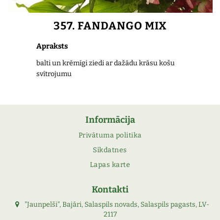
357. FANDANGO MIX
Apraksts
balti un krēmīgi ziedi ar dažādu krāsu košu
svītrojumu
Informācija
Privātuma politika
Sīkdatnes
Lapas karte
Kontakti
"Jaunpelši", Bajāri, Salaspils novads, Salaspils pagasts, LV-
2117