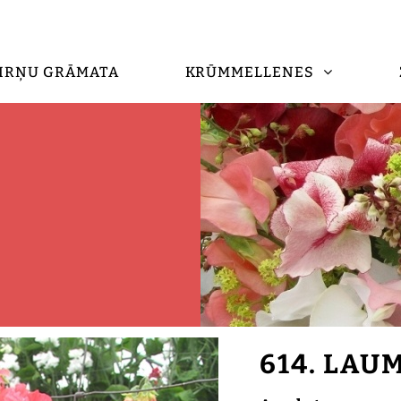
IRŅU GRĀMATA
KRŪMMELLENES
614. LAU