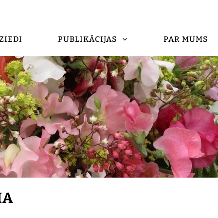
ZIEDI
PUBLIKĀCIJAS
PAR MUMS
MA