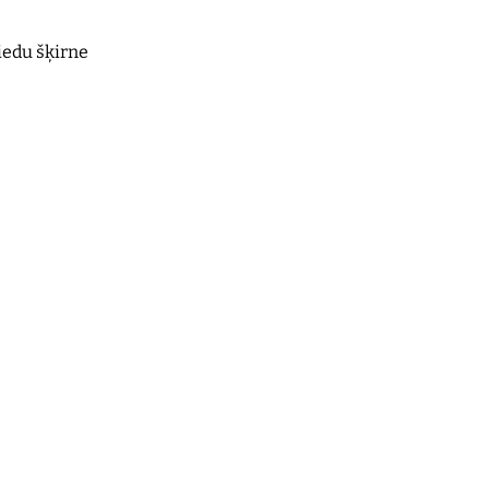
ziedu šķirne