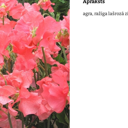
Apraksts
agra, ražīga lašrozā 