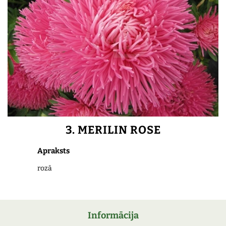
3. MERILIN ROSE
Apraksts
rozā
Informācija