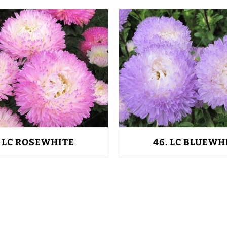
.
LC ROSEWHITE
46.
LC BLUEWH