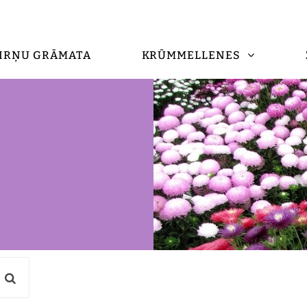
IRŅU GRĀMATA
KRŪMMELLENES