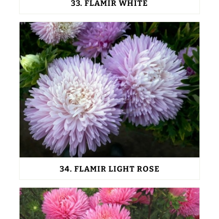
33.
FLAMIR WHITE
34.
FLAMIR LIGHT ROSE