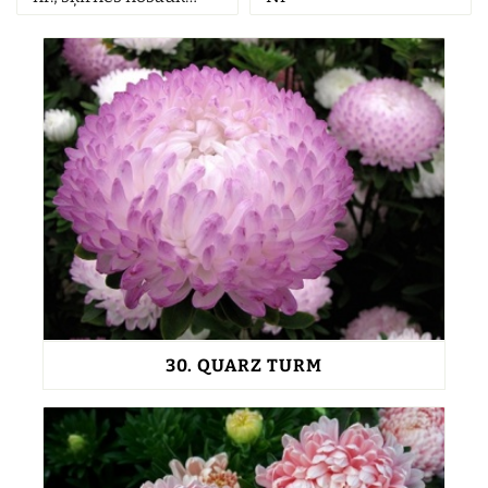
30.
QUARZ TURM